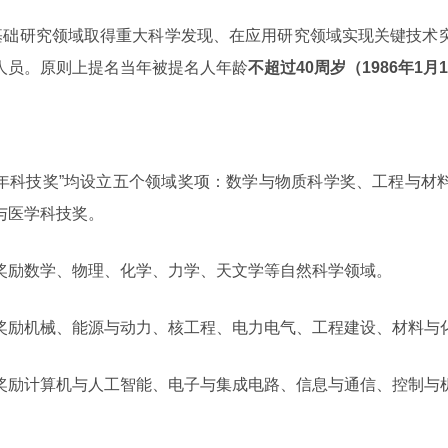
在基础研究领域取得重大科学发现、在应用研究领域实现关键技术
人员。原则上提名当年被提名人年龄
不超过40周岁（1986年1
远青年科技奖”均设立五个领域奖项：数学与物质科学奖、工程与
与医学科技奖。
奖励数学、物理、化学、力学、天文学等自然科学领域。
奖励机械、能源与动力、核工程、电力电气、工程建设、材料与
奖励计算机与人工智能、电子与集成电路、信息与通信、控制与