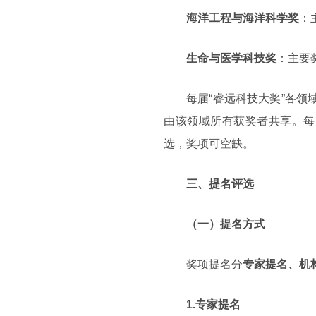
海洋工程与海洋科学奖
：
生命与医学科技奖
：主要
每届“睿远科技大奖”各领
由该领域所有获奖者共享。每
选，奖项可空缺。
三、提名评选
（一）提名方式
奖项提名分
专家提名、机
1.专家提名