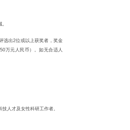
域。
域评选出2位或以上获奖者，奖金
50万元人民币）。如无合适人
科技人才及女性科研工作者。