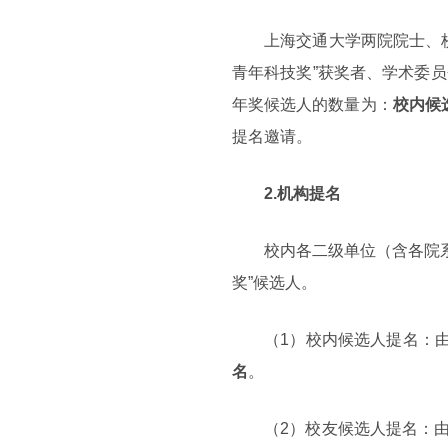
上海交通大学两院院士、校
青年科技奖”获奖者、学术委员
年奖候选人的数量为：
校内候
提名邀请。
2.机构提名
校内各二级单位（含各院
奖”候选人。
（1）校内候选人提名：由
名
。
（2）校友候选人提名：