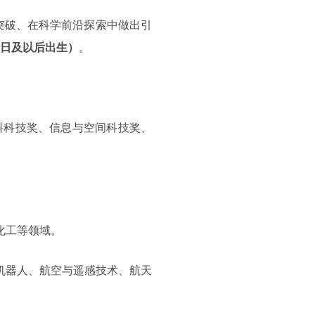
突破、在科学前沿探索中做出引
月1日及以后出生）
。
材料科技奖、信息与空间科技奖、
化工等领域。
机器人、航空与遥感技术、航天