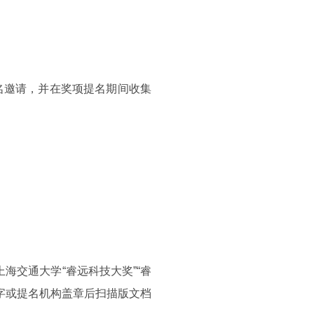
提名邀请，并在奖项提名期间收集
上海交通大学“睿远科技大奖”“睿
签字或提名机构盖章后扫描版文档