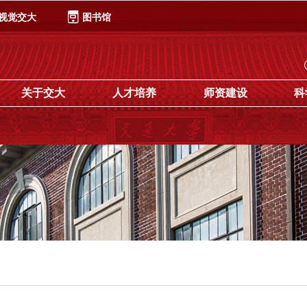
视觉交大
图书馆
关于交大
人才培养
师资建设
科