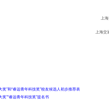
上海
上海交
技大奖”和“睿远青年科技奖”校友候选人初步推荐表
大奖”“睿远青年科技奖”提名书