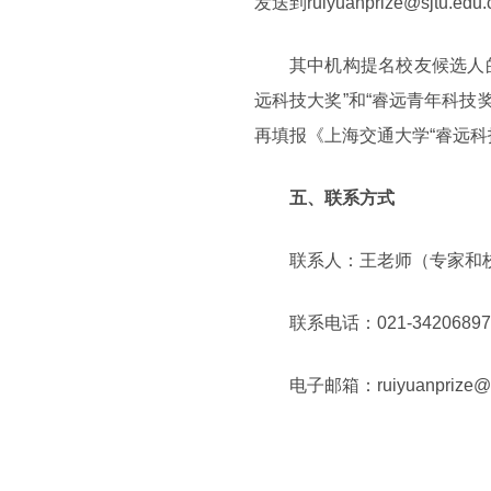
发送到ruiyuanprize@sjtu.edu
其中机构提名校友候选人的
远科技大奖”和“睿远青年科技
再填报《上海交通大学“睿远科
五、联系方式
联系人：王老师（专家和
联系电话：021-3420689
电子邮箱：ruiyuanprize@sj