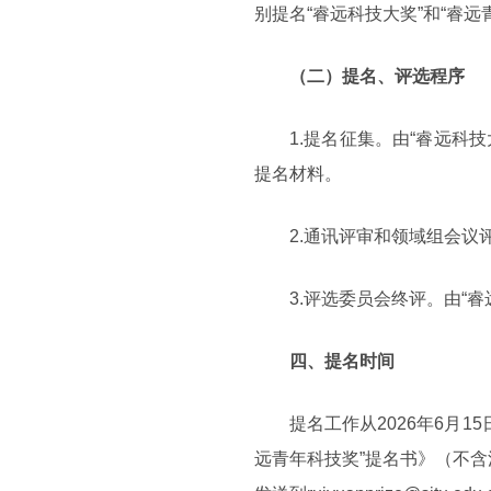
别提名“睿远科技大奖”和“睿远
（二）提名、评选程序
1.提名征集。由“睿远
提名材料。
2.通讯评审和领域组会
3.评选委员会终评。由“
四、提名时间
提名工作从2026年6月1
远青年科技奖”提名书》（不含