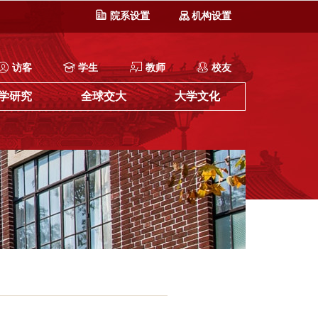
院系设置
机构设置
访客
学生
教师
校友
学研究
全球交大
大学文化