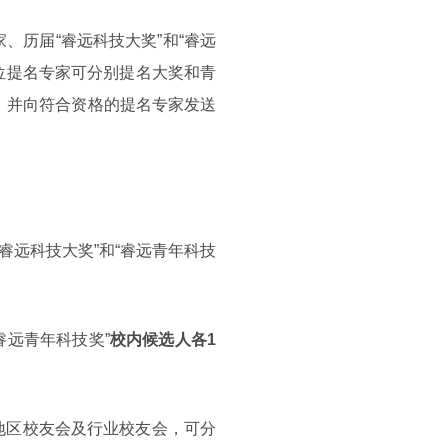
、历届“睿远科技大奖”和“睿远
每位提名专家可分别提名大奖和青
织，并向符合资格的提名专家发送
睿远科技大奖”和“睿远青年科技
睿远青年科技奖”
校内候选人各1
地区校友会及行业校友会，可分