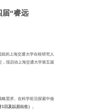
四届“睿远
出成就的上海交通大学在校研究人
定，现启动上海交通大学第五届
战略需求、在科学前沿探索中做
1月1日及以后出生）
。