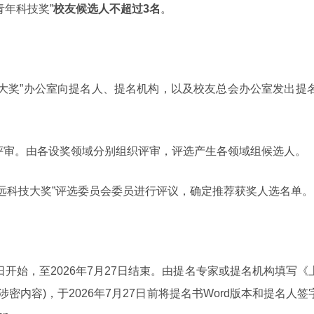
青年科技奖”
校友候选人不超过3名
。
科技大奖”办公室向提名人、提名机构，以及校友总会办公室发出
议评审。由各设奖领域分别组织评审，评选产生各领域组候选人。
睿远科技大奖”评选委员会委员进行评议，确定推荐获奖人选名单。
5日开始，至2026年7月27日结束。由提名专家或提名机构填写《
涉密内容)，于2026年7月27日前将提名书Word版本和提名人