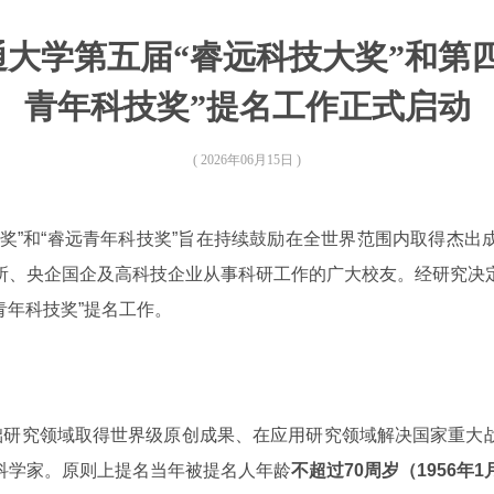
大学第五届“睿远科技大奖”和第
青年科技奖”提名工作正式启动
( 2026年06月15日 )
大奖”和“睿远青年科技奖”旨在持续鼓励在全世界范围内取得杰
所、央企国企及高科技企业从事科研工作的广大校友。经研究决
青年科技奖”提名工作。
基础研究领域取得世界级原创成果、在应用研究领域解决国家重大
科学家。原则上提名当年被提名人年龄
不超过70周岁（1956年