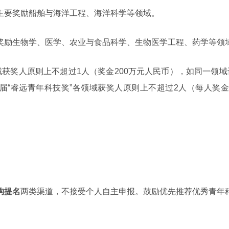
主要奖励船舶与海洋工程、海洋科学等领域。
奖励生物学、医学、农业与食品科学、生物医学工程、药学等领
域获奖人原则上不超过1人（奖金200万元人民币），如同一领
届“睿远青年科技奖”各领域获奖人原则上不超过2人（每人奖金
构提名
两类渠道，不接受个人自主申报。鼓励优先推荐优秀青年