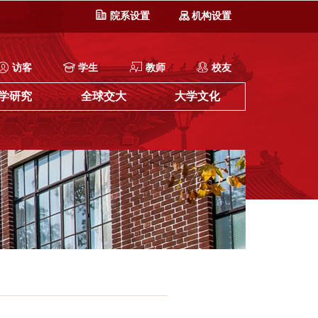
院系设置
机构设置
访客
学生
教师
校友
学研究
全球交大
大学文化