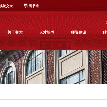
视觉交大
图书馆
关于交大
人才培养
师资建设
科