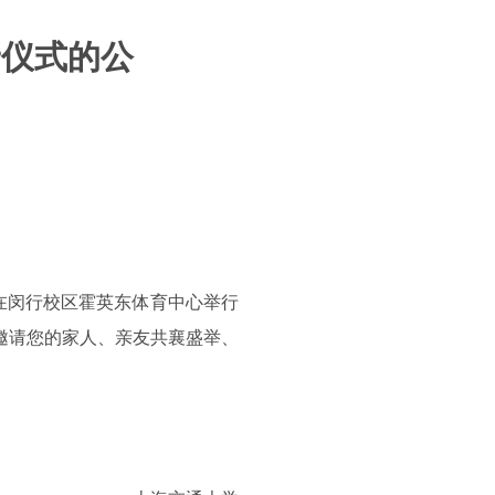
予仪式的公
15在闵行校区霍英东体育中心举行
并邀请您的家人、亲友共襄盛举、