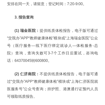
安排在同一天，请留意；登记时间：7:20-9:00。
3. 报告查询
(1) 瑞金医院：
提供纸质体检报告，电子版可通过
“交我办”APP“教师健康体检”模块或“上海瑞金医院”公众
号（医疗服务—线下医疗绑定就诊人—体检服务-总
院）查询，查询失败可3-7个工作日后重试，咨询电
话：64370045转600800。
(2) 仁济南院：
不提供纸质体检报告，电子版可通
过“交我办”APP“教师健康体检”模块或“上海仁济医院就
医服务号”公众号查询；持护照、港澳通行证预约人员
可领取纸质报告。