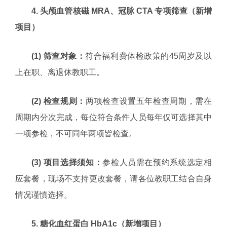
4. 头颅血管核磁 MRA、冠脉 CTA 专项筛查（新增
项目）
(1) 筛查对象：
符合福利费体检政策的45周岁及以
上在职、离退休教职工。
(2) 检查规则：
两项检查设置五年检查周期，需在
周期内分次完成，每位符合条件人员每年仅可选择其中
一项参检，不可同年两项皆检查。
(3) 项目选择须知：
参检人员需在预约系统选定相
应套餐，现场不支持更改套餐，请各位教职工结合自身
情况谨慎选择。
5. 糖化血红蛋白 HbA1c（新增项目）