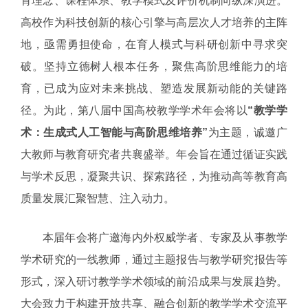
育理念、课程体系、教学模式及评价机制向纵深演进。
高校作为科技创新的核心引擎与高层次人才培养的主阵
地，亟需勇担使命，在育人模式与科研创新中寻求突
破。坚持立德树人根本任务，聚焦高阶思维能力的培
育，已成为应对未来挑战、塑造发展新动能的关键路
径。为此，第八届中国高校教学学术年会将以
“教学学
术：生成式人工智能与高阶思维培养”
为主题，诚邀广
大教师与教育研究者共襄盛举。年会旨在通过循证实践
与学术反思，凝聚共识、探索路径，为推动高等教育高
质量发展汇聚智慧、注入动力。
本届年会将广邀海内外权威学者、专家及从事教学
学术研究的一线教师，通过主题报告与教学研究报告等
形式，深入研讨教学学术领域的前沿成果与发展趋势。
大会致力于构建开放共享、融合创新的教学学术交流平