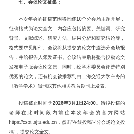
七、会议论文征集：
本次年会的征稿范围将围绕10个分会场主题开展，
征稿格式为论文全文，内容应包括摘要、关键词、研究
背景、文献综述、研究方法、结果分析和研究结论等，
格式要求见附件。会议将从提交的论文中遴选分会场报
告，并给报告人颁发证书。会议结束后将整合投稿论文
发布电子版会议论文集。同时，经学术委员会评选特别
优秀的论文，还有机会被推荐到由上海交通大学主办的
《教学学术》辑刊或其他相关教育期刊上发表。
投稿截止时间为
2026年3月1日24:00
。请拟投稿的
老师在此时间段内前往本次年会的官方网站
https://csotl.sjtu.edu.cn
，点击“在线投稿”-“分会场论文投
稿”，提交论文全文。