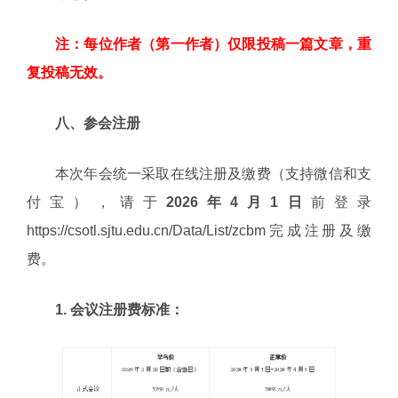
注：每位作者（第一作者）仅限投稿一篇文章，重
复投稿无效。
八、参会注册
本次年会统一采取在线注册及缴费（支持微信和支
付宝），请于
2026年4月1日
前登录
https://csotl.sjtu.edu.cn/Data/List/zcbm
完成注册及缴
费。
1. 会议注册费标准：