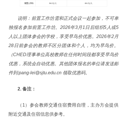
说明：前置工作坊需和正式会议一起参加，不可单
独报名参加前置工作坊。2026年3月1日后组织5人或5
人以上团体参会的学校，享受早鸟价优惠。2026年2月
28日前参会的教师不区分团体和个人，均为早鸟价。
（CHED理事单位高校教师在任何时间段都享受早鸟价
优惠，系统会自动优惠。其他团体报名的单位请发送邮
件到:pang-lei@sjtu.edu.cn 领取优惠码。
2. 备注：
（1）参会教师交通住宿费用自理，主办方会提供
附近交通及住宿信息供参考。