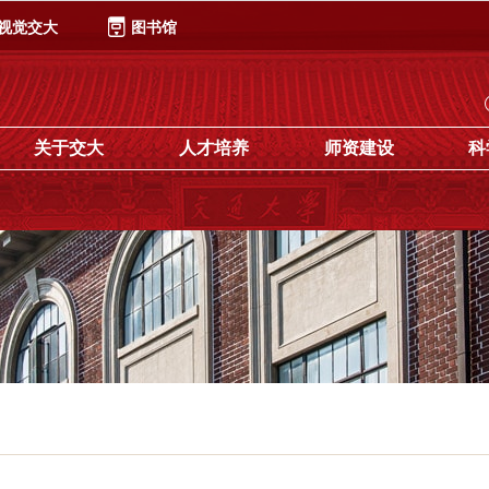
视觉交大
图书馆
关于交大
人才培养
师资建设
科