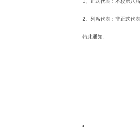
1、正式代表：本校第八
2、列席代表：非正式代
特此通知。