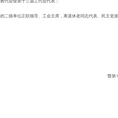
届教代会暨第十三届工代会代表；
表的二级单位正职领导、工会主席，离退休老同志代表、民主党
暨第