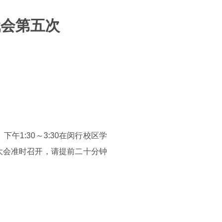
代会第五次
午1:30～3:30在闵行校区学
大会准时召开，请提前二十分钟
。