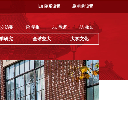
院系设置
机构设置
访客
学生
教师
校友
学研究
全球交大
大学文化