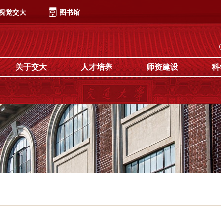
视觉交大
图书馆
关于交大
人才培养
师资建设
科