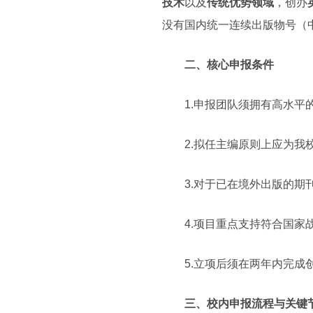
技术
以及
传统优势
领域
，创办
没有国内统一连续出版物号（
二、核心申报条件
1.申报团队须拥有高水
2.拟任主编原则上应为我
3.对于已在境外出版的期
4.项目重点支持符合国
5.立项后须在两年内完成
三、校内申报流程与关键