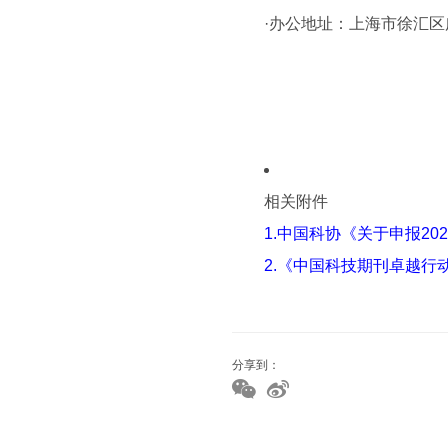
·办公地址：上海市徐汇区广
相关附件
1.中国科协《关于申报2
2.《中国科技期刊卓越行
分享到：