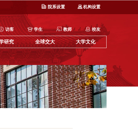
院系设置
机构设置
访客
学生
教师
校友
学研究
全球交大
大学文化