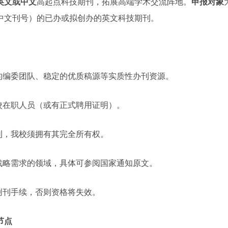
英文或中文
高起点科技期刊，拓展高端学术交流阵地。
申报对象
中文刊号）的已办或拟创办的英文科技期刊。
平的编委团队、稳定的优质稿源等实质性办刊资源。
校在职人员（或有正式聘用证明）。
刊，我校须拥有其完全所有权。
家战略需求的领域，具体可参阅国家通知原文。
创刊手续，否则资格将失效。
节点