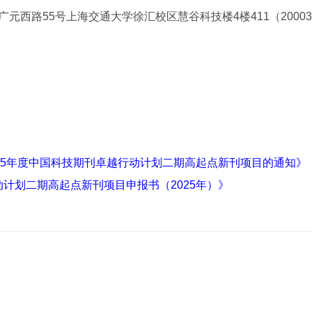
元西路55号上海交通大学徐汇校区慧谷科技楼4楼411（20003
025年度中国科技期刊卓越行动计划二期高起点新刊项目的通知》
动计划二期高起点新刊项目申报书（2025年）》