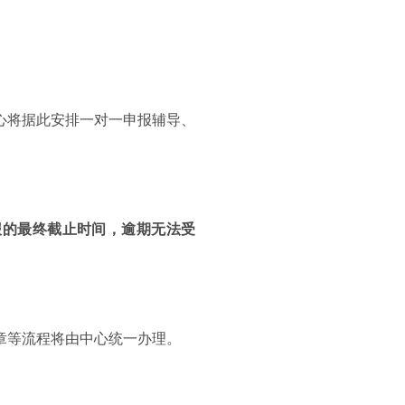
心将据此安排一对一申报辅导、
报的最终截止时间，逾期无法受
章等流程将由中心统一办理。