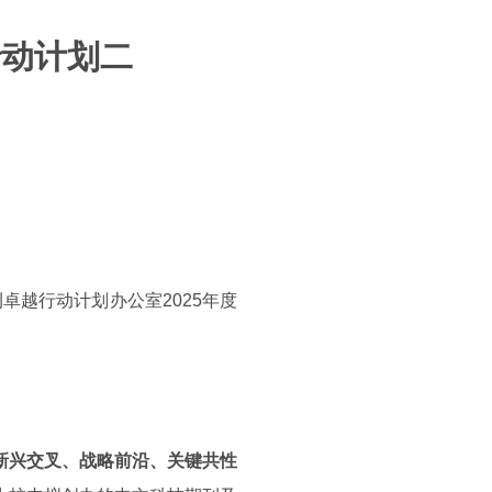
行动计划二
卓越行动计划办公室2025年度
新兴交叉、战略前沿、关键共性