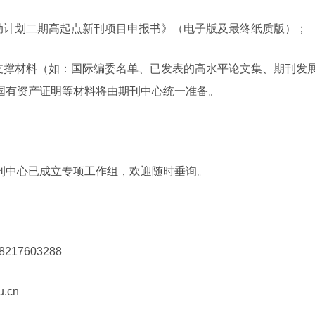
行动计划二期高起点新刊项目申报书》（电子版及最终纸质版）；
支撑材料（如：国际编委名单、已发表的高水平论文集、期刊发展
国有资产证明等材料将由期刊中心统一准备。
刊中心已成立专项工作组，欢迎随时垂询。
217603288
u.cn