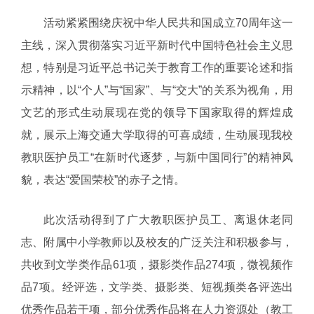
活动紧紧围绕庆祝中华人民共和国成立70周年这一
主线，深入贯彻落实习近平新时代中国特色社会主义思
想，特别是习近平总书记关于教育工作的重要论述和指
示精神，以“个人”与“国家”、与“交大”的关系为视角，用
文艺的形式生动展现在党的领导下国家取得的辉煌成
就，展示上海交通大学取得的可喜成绩，生动展现我校
教职医护员工“在新时代逐梦，与新中国同行”的精神风
貌，表达“爱国荣校”的赤子之情。
此次活动得到了广大教职医护员工、离退休老同
志、附属中小学教师以及校友的广泛关注和积极参与，
共收到文学类作品61项，摄影类作品274项，微视频作
品7项。经评选，文学类、摄影类、短视频类各评选出
优秀作品若干项，部分优秀作品将在人力资源处（教工