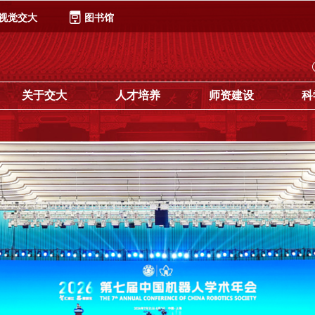
视觉交大
图书馆
关于交大
人才培养
师资建设
科