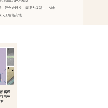
技创新生态体系建设
合金研发、病理大模型……AI未来发展论坛发布五大前沿成果
成人工智能高地
苏翼凯
ZT电光
芯片