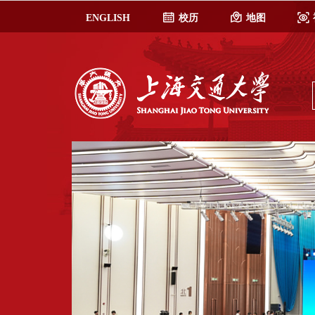
ENGLISH
校历
地图