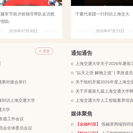
一”建军节前夕校领导带队走访慰
宁夏代表团一行到访上海交大
沪部队
2026年07月30日
2026年07月31日
更多
通知通告
育
上海交通大学关于2026年暑假
“以天之语 解物之道” | 李政
技成果对接会举行
关于组织开展2026年度上海
关于开展第九届上海交通大学
锋到访上海交通大学
上海交通大学人工智能素养培
通大学
媒体聚焦
查专题工作会议
【金融时报】
投融资两端协同发力 资本市场
委员会全体委员会议