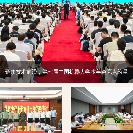
聚焦技术前沿，第七届中国机器人学术年会亮点纷呈
5位交大人入选上海市“最美科技工作者”