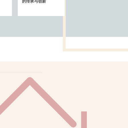
的传承与创新
沉浸式实