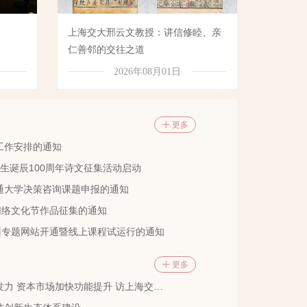
上海交大邢云文教授：讲信修睦、亲
仁善邻的交往之道
2026年08月01日
更多
工作安排的通知
道先生诞辰100周年诗文征集活动启动
交通大学决策咨询课题申报的通知
网络文化节作品征集的通知
训专题网站开通暨线上课程试运行的通知
更多
加快功能提升 访上海交通大学安泰经济与管理学院金融学教授吴文锋