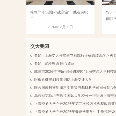
校领导带队慰问“战高温”一线在岗职
“八
工
问驻
2026年08月03日
交大要闻
专题 | 上海交大开展树立和践行正确政绩观学习教
专题 | 聚爱思源 同心致远
鹰潭市2026年“书记部长进校园”上海交通大学科
阿根廷驻沪副领事到访上海交通大学
联合国教科文组织科学政策与基础科学司司长胡少
乌兹别克斯坦布哈拉国际大学校长一行到访上海交
上海交通大学召开2026年第二次校内巡视整改督
上海交通大学召开2026年春夏学期学生工作指导